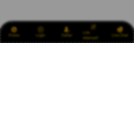
Link
Promo
Login
Daftar
Live Chat
Alternatif