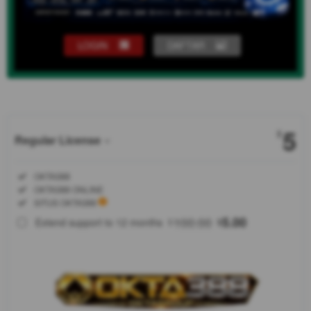
LOGIN
DAFTAR
Show More
5
$
Regular License
Regular
Included:
OKTA388
License
Included:
OKTA388 ONLINE
SELECTED
Included:
SITUS OKTA388
88
$
100.00
5.00
Extend support to 12 months
$
$
OKTA388
menghadirkan
pengalaman
hiburan digital
berkelas
dengan